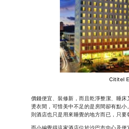
Cititel
價錢便宜、裝修新，而且乾淨整潔、睡床
燙衣間，可惜美中不足的是房間卻有點小
則酒店也只是用來睡覺的地方而已，只要
而小編覺得這家酒店位於沙巴市中心及便