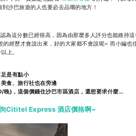
個到沙巴旅遊的人也要必去品嚐的地方！
編認為這分數已經很高，因為由那麼多人評分也能維持這
差的經歷才會說出來，好的大家都不會說呢~ 而小編也
分以上。
不足是有點小
多美食、旅行社也在旁邊
0TWD/晚)，這個價錢住沙巴市區酒店，還想要求什麼…
itel Express 酒店價格啊~