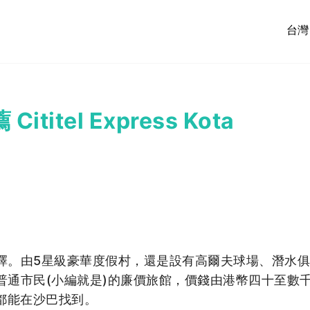
台灣
itel Express Kota
擇。由5星級豪華度假村，還是設有高爾夫球場、潛水
普通市民(小編就是)的廉價旅館，價錢由港幣四十至數
，全都能在沙巴找到。