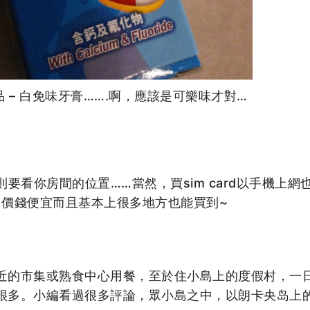
 – 白免味牙膏…….啊，應該是可樂味才對…
則要看你房間的位置……當然，買sim card以手機上網
card，價錢便宜而且基本上很多地方也能買到~
近的市集或熟食中心用餐，至於住小島上的度假村，一
很多。小編看過很多評論，眾小島之中，以朗卡央岛上