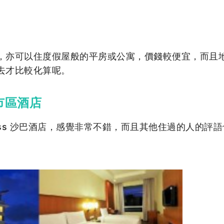
，亦可以住度假屋般的平房或公寓，價錢較便宜，而且
去才比較化算呢。
沙巴市區酒店
press 沙巴酒店，感覺非常不錯，而且其他住過的人的評