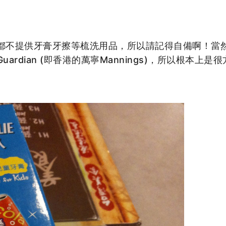
都不提供牙膏牙擦等梳洗用品，所以請記得自備啊！當
dian (即香港的萬寧Mannings)，所以根本上是很