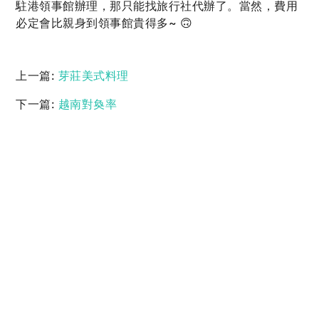
駐港領事館辦理，那只能找旅行社代辦了。當然，費用
必定會比親身到領事館貴得多~ 🙃
上一篇:
芽莊美式料理
下一篇:
越南對奐率