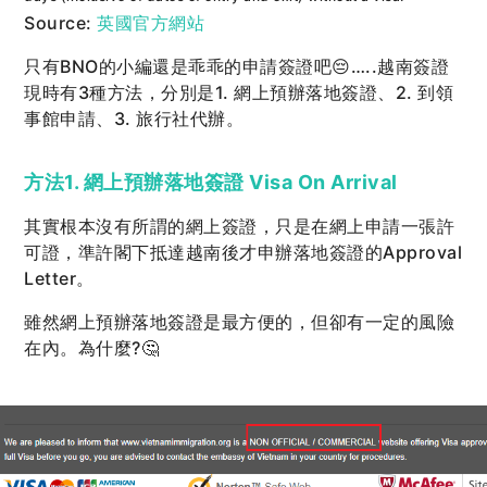
Source:
英國官方網站
只有BNO的小編還是乖乖的申請簽證吧😔…..越南簽證
現時有3種方法，分別是1. 網上預辦落地簽證、2. 到領
事館申請、3. 旅行社代辦。
方法1. 網上預辦落地簽證 Visa On Arrival
其實根本沒有所謂的網上簽證，只是在網上申請一張許
可證，準許閣下抵達越南後才申辦落地簽證的Approval
Letter。
雖然網上預辦落地簽證是最方便的，但卻有一定的風險
在內。為什麼?🤔