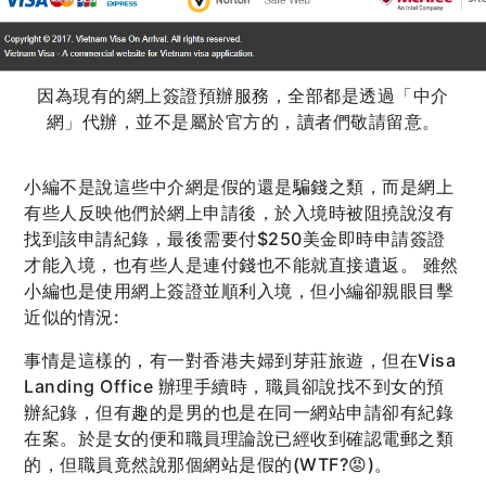
因為現有的網上簽證預辦服務，全部都是透過「中介
網」代辦，並不是屬於官方的，讀者們敬請留意。
小編不是說這些中介網是假的還是騙錢之類，而是網上
有些人反映他們於網上申請後，於入境時被阻撓說沒有
找到該申請紀錄，最後需要付$250美金即時申請簽證
才能入境，也有些人是連付錢也不能就直接遺返。 雖然
小編也是使用網上簽證並順利入境，但小編卻親眼目擊
近似的情況:
事情是這樣的，有一對香港夫婦到芽莊旅遊，但在Visa
Landing Office 辦理手續時，職員卻說找不到女的預
辦紀錄，但有趣的是男的也是在同一網站申請卻有紀錄
在案。於是女的便和職員理論說已經收到確認電郵之類
的，但職員竟然說那個網站是假的(WTF?😡)。