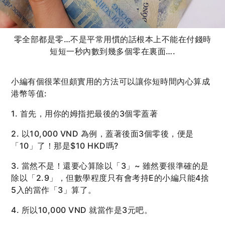
零全部都是零…不是平常用慣的話根本上不能在付錢時
短短一秒內數到幾多個零在裏面….
小編有個很苯但頗實用的方法可以讓你短時間內心算成
港幣等值:
1. 首先，用你的姆指把最後的3個零蓋著
2. 以10,000 VND 為例，蓋著後面3個零後，便是
「10」了！那是$10 HKD嗎?
3. 當然不是！還要心算除以「3」~ 雖然要很準確的是
除以「2.9」，但數學程度只有會考持E的小編只能4捨
5入的當作「3」算了。
4. 所以10,000 VND 就當作是3元吧。