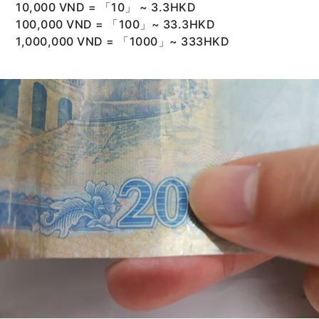
10,000 VND = 「10」 ~ 3.3HKD
100,000 VND = 「100」~ 33.3HKD
1,000,000 VND = 「1000」~ 333HKD