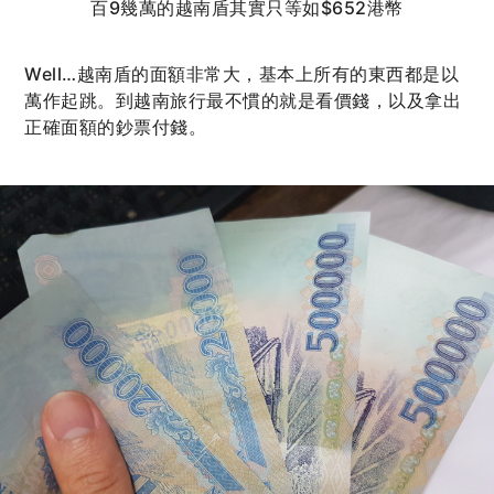
百9幾萬的越南盾其實只等如$652港幣
Well…越南盾的面額非常大，基本上所有的東西都是以
萬作起跳。到越南旅行最不慣的就是看價錢，以及拿出
正確面額的鈔票付錢。