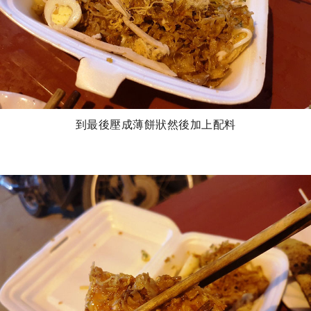
到最後壓成薄餅狀然後加上配料