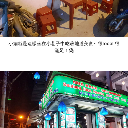
小編就是這樣坐在小巷子中吃著地道美食~ 很local 很
滿足！🤗