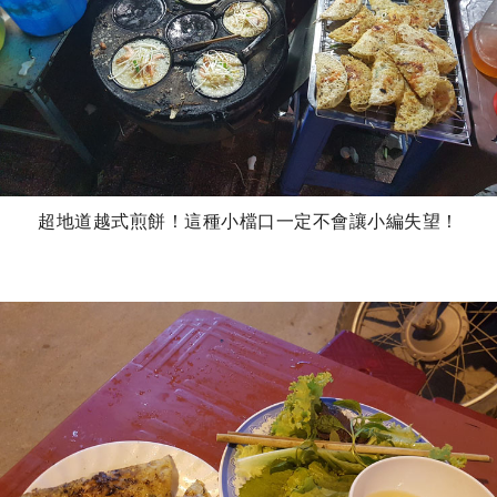
超地道越式煎餅！這種小檔口一定不會讓小編失望！