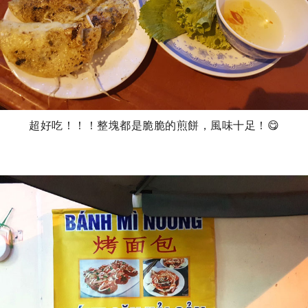
超好吃！！！整塊都是脆脆的煎餅，風味十足！😋