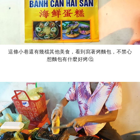
這條小巷還有幾檔其他美食，看到寫著烤麵包，不禁心
想麵包有什麼好烤🤔