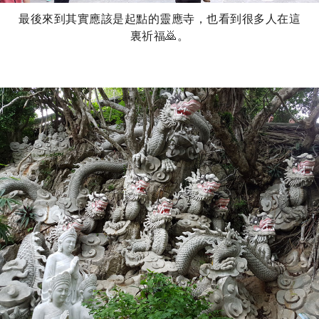
最後來到其實應該是起點的靈應寺，也看到很多人在這
裏祈福🙇。