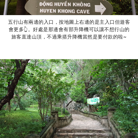
五行山有兩邊的入口，按地圖上右邊的是主入口但遊客
會更多👆。好處是那邊會有部升降機可以讓不想行山的
旅客直達山頂，不過乘搭升降機當然是要付款的啦~