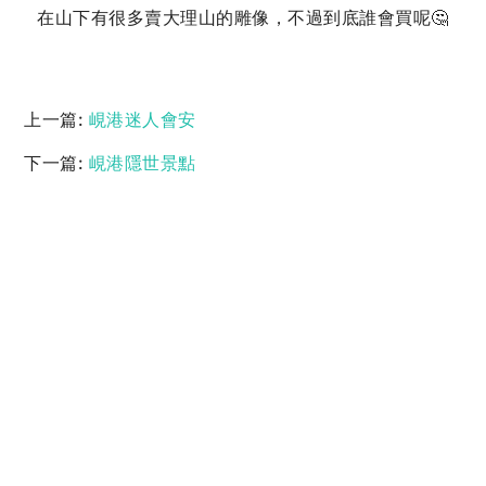
在山下有很多賣大理山的雕像，不過到底誰會買呢🤔
上一篇:
峴港迷人會安
下一篇:
峴港隱世景點