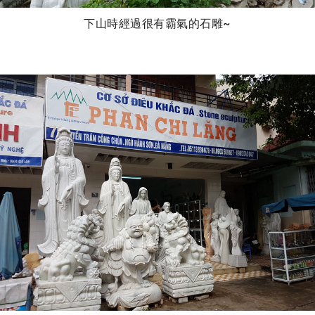
下山時經過很有霸氣的石雕~