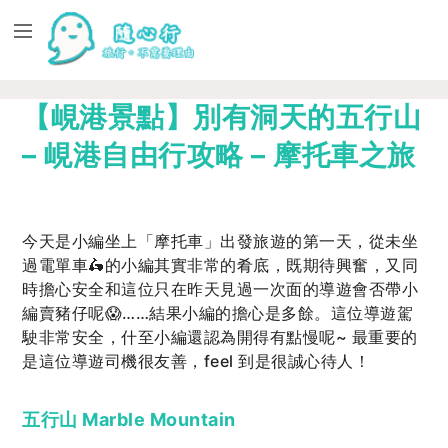
【峴港景點】別有洞天的五行山
– 峴港自由行攻略 – 摩托車之旅
今天是小編坐上「摩托車」出發旅遊的第一天，從未坐
過電單車🛵的小編其實非常的肴底，既期待興奮，又同
時擔心安全和這位只在昨天見過一次面的導遊會否帶小
編賣豬仔呢😱……結果小編的擔心是多餘。這位導遊駕
駛非常安全，什至小編還認為開得有點慢呢~ 最重要的
是這位導遊司機很友善，feel 到是很誠心待人！
五行山 Marble Mountain