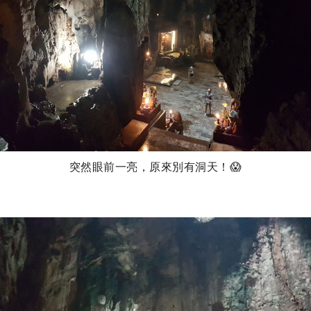
突然眼前一亮，原來別有洞天！😱