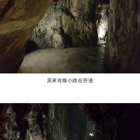
原來有條小路在旁邊