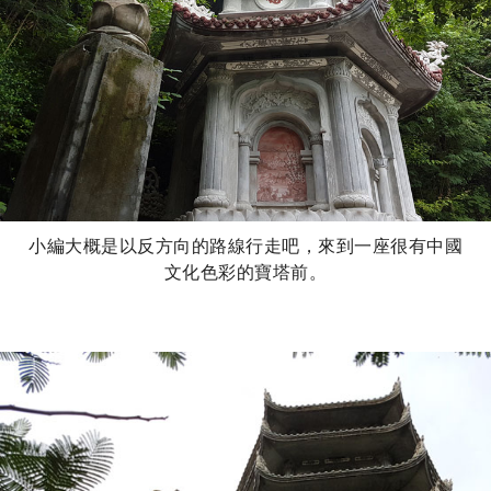
小編大概是以反方向的路線行走吧，來到一座很有中國
文化色彩的寶塔前。