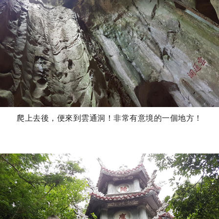
爬上去後，便來到雲通洞！非常有意境的一個地方！