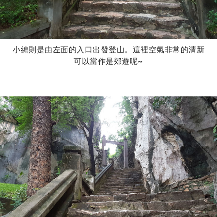
小編則是由左面的入口出發登山。這裡空氣非常的清新
可以當作是郊遊呢~