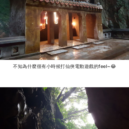
不知為什麼很有小時候打仙俠電動遊戲的feel~😂