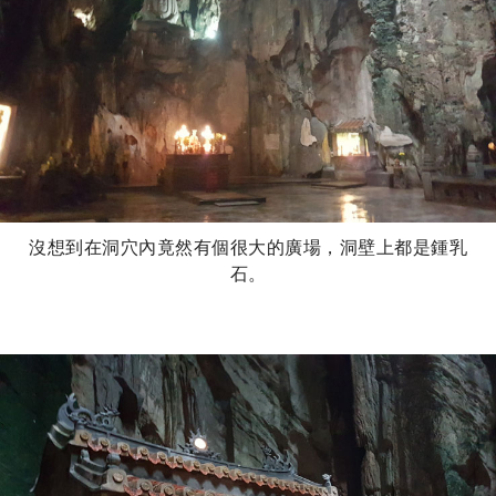
沒想到在洞穴內竟然有個很大的廣場，洞壁上都是鍾乳
石。