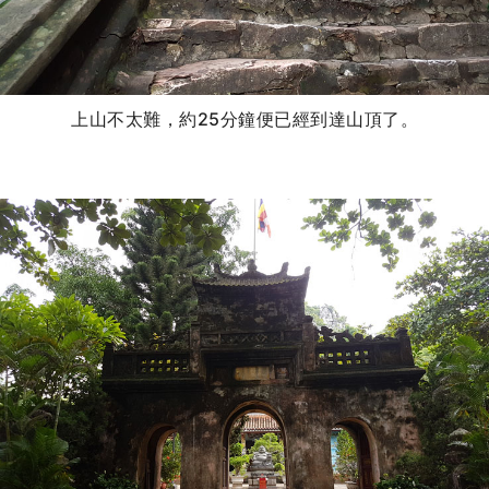
上山不太難，約25分鐘便已經到達山頂了。