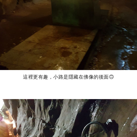
這裡更有趣，小路是隱藏在佛像的後面🙃