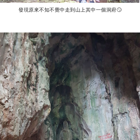
發現原來不知不覺中走到山上其中一個洞府🙄