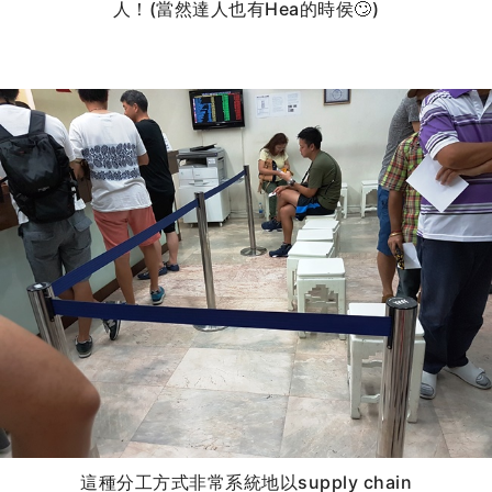
人！(當然達人也有Hea的時侯🙄)
這種分工方式非常系統地以supply chain