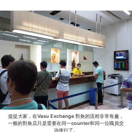
提提大家，在Vasu Exchange 對奐的流程非常有趣，
一般的對奐店只是需要在同一counter和同一位職員交
涉便行了。