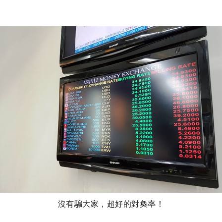
沒有騙大家，超好的對奐率！