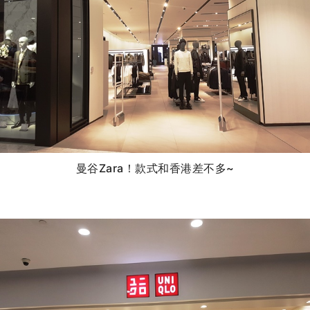
曼谷Zara！款式和香港差不多~