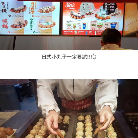
日式小丸子一定要試!!!👆