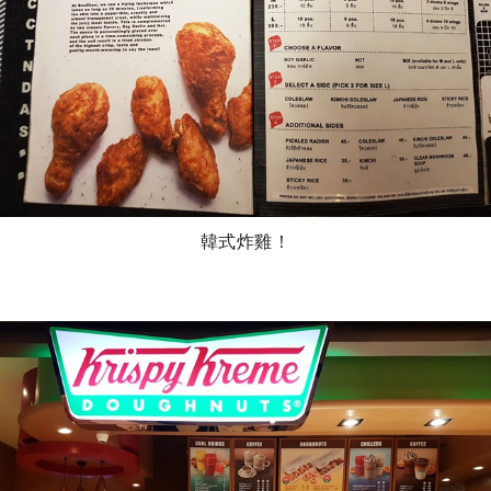
韓式炸雞！