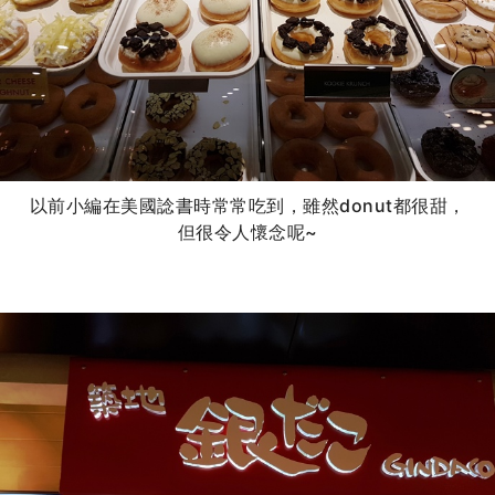
以前小編在美國諗書時常常吃到，雖然donut都很甜，
但很令人懷念呢~