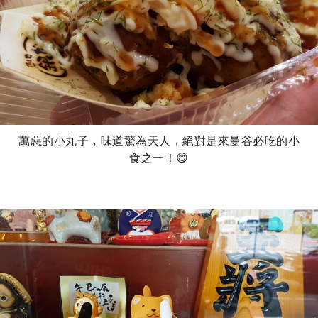
萬惡的小丸子，味道驚為天人，絕對是來曼谷必吃的小
食之一！😋