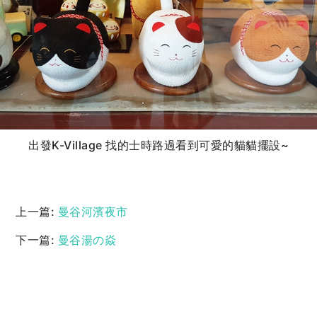
出發K-Village 找的士時路過看到可愛的貓貓擺設~
上一篇:
曼谷河濱夜市
下一篇:
曼谷湯の焱