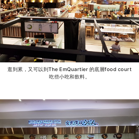
逛到累，又可以到The EmQuartier 的底層food court
吃些小吃和飲料。