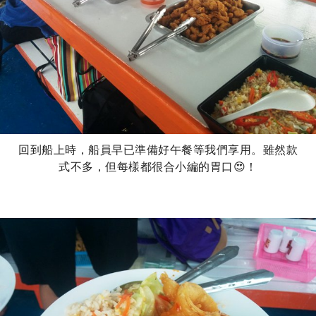
回到船上時，船員早已準備好午餐等我們享用。雖然款
式不多，但每樣都很合小編的胃口😍！