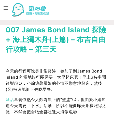
007 James Bond Island 探險
+ 海上獨木舟(上篇) – 布吉自由
行攻略 – 第三天
今天的行程可說是非常緊湊，參加了到James Bond
Island 的當地旅行團需要一大早起床呢！早上6時半鬧
鈴響起⏰，小編懷著罵娘的心情不願意地起床，然後
(又)極速地衝下去吃早餐。
酒店
早餐依然令人歎為觀止的”豐盛”😮，但由於小編知
道今天需要「下水」活動，所以不能像昨天那樣吃得太
飽，不然會把食物全都吐進大海餵魚😵….