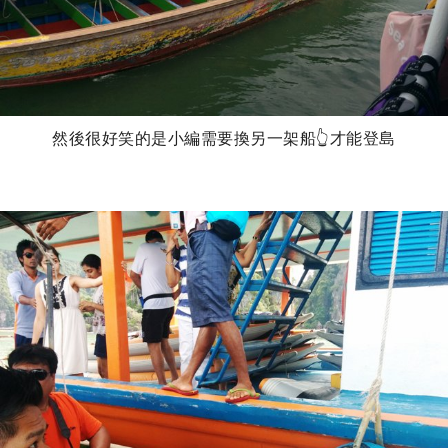
然後很好笑的是小編需要換另一架船👆才能登島