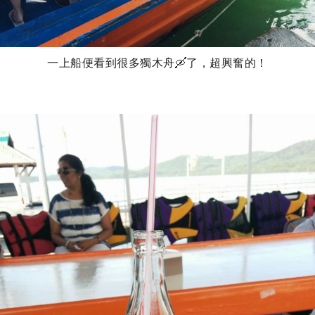
一上船便看到很多獨木舟🛶了，超興奮的！