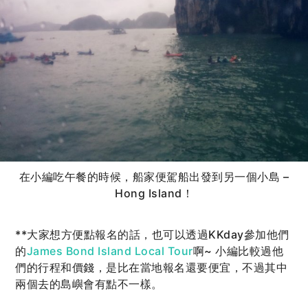
在小編吃午餐的時候，船家便駕船出發到另一個小島 –
Hong Island！
**大家想方便點報名的話，也可以透過KKday參加他們
的
James Bond Island Local Tour
啊~ 小編比較過他
們的行程和價錢，是比在當地報名還要便宜，不過其中
兩個去的島嶼會有點不一樣。