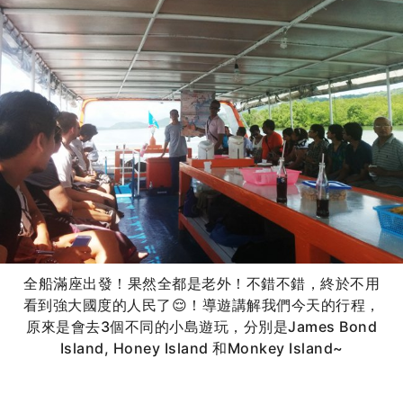
全船滿座出發！果然全都是老外！不錯不錯，終於不用
看到強大國度的人民了😌！導遊講解我們今天的行程，
原來是會去3個不同的小島遊玩，分別是James Bond
Island, Honey Island 和Monkey Island~