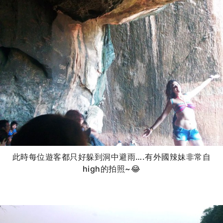
此時每位遊客都只好躲到洞中避雨….有外國辣妹非常自
high的拍照~😂