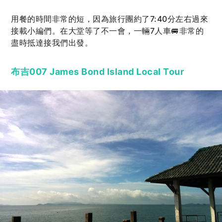
用餐的時間非常的短，因為旅行團約了7:40分左右過來
接載小編們。在大堂等了不一會，一輛7人車🚐非常的
盡時抵達接我們出發。
布吉007 James Bond Island Local Tour