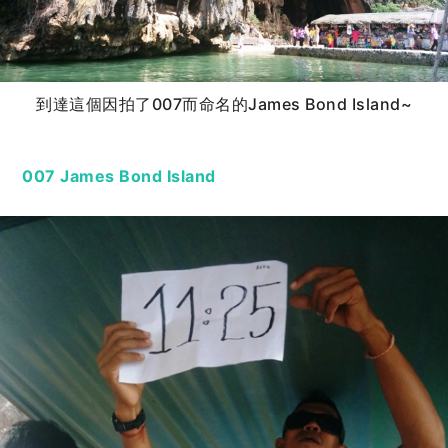
到達這個因拍了007而命名的James Bond Island~
007 James Bond Island