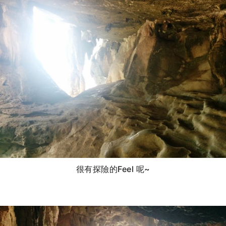
很有探險的Feel 呢~