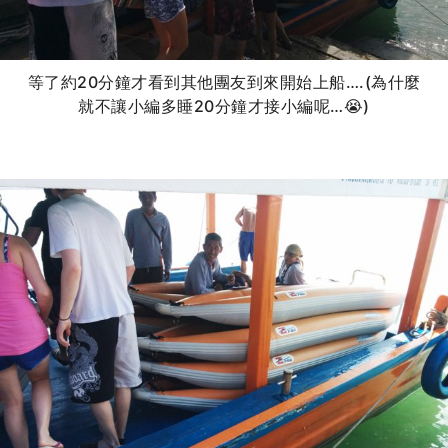
等了約20分鐘才看到其他團友到來開始上船….(為什麼
就不讓小編多睡20分鐘才接小編呢…😭)