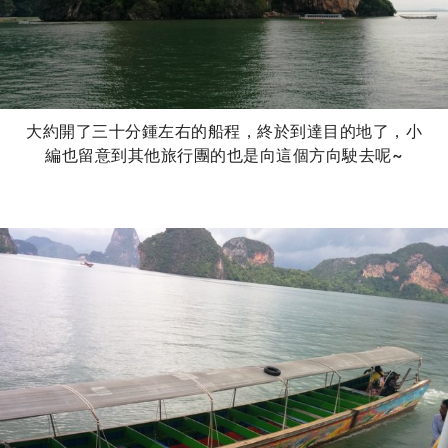
大約開了三十分鍾左右的船程，終於到達目的地了，小
編也留意到其他旅行團的也是向這個方向駛去呢~