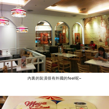
內裏的裝潢很有外國的feel呢~