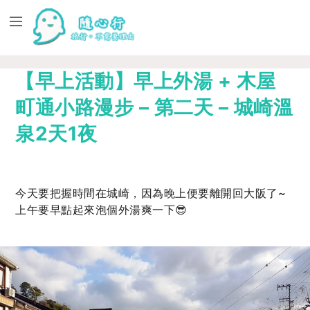
【早上活動】早上外湯 + 木屋
町通小路漫步 – 第二天 – 城崎溫
泉2天1夜
今天要把握時間在城崎，因為晚上便要離開回大阪了~
上午要早點起來泡個外湯爽一下😎