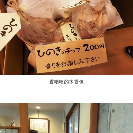
香噴噴的木香包