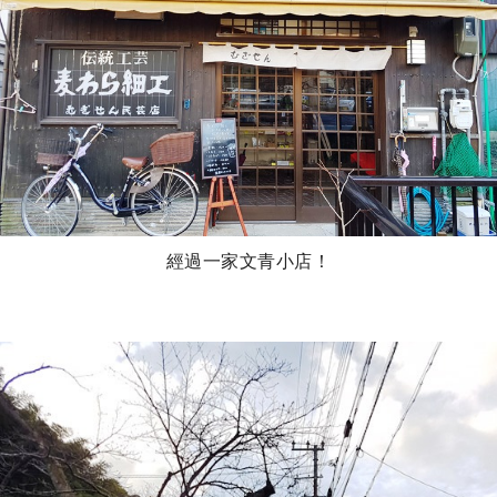
經過一家文青小店！