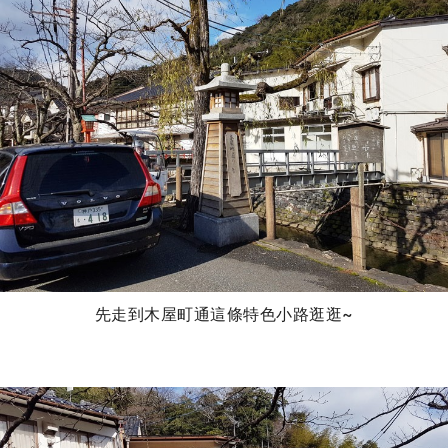
先走到木屋町通這條特色小路逛逛~