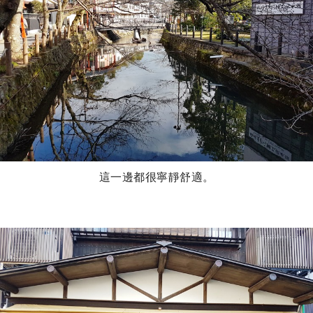
這一邊都很寧靜舒適。