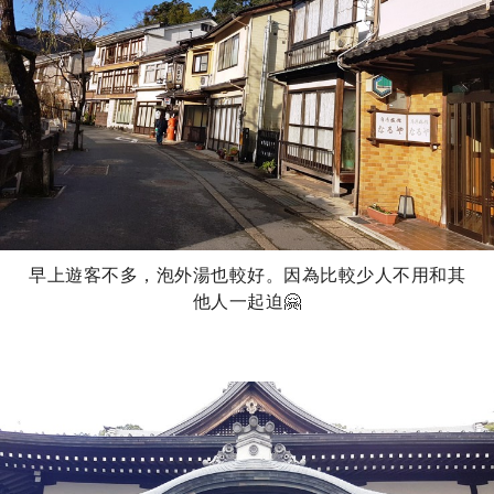
早上遊客不多，泡外湯也較好。因為比較少人不用和其
他人一起迫🤗