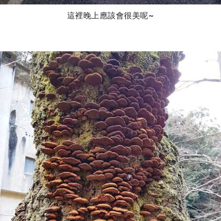
這裡晚上應該會很美呢~