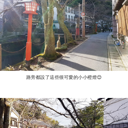
路旁都設了這些很可愛的小小橙燈😊