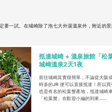
定要一試。在城崎除了泡七大外湯溫泉外，附近的景
抵達城崎 + 溫泉旅館「松葉
城崎溫泉2天1夜
前往城崎其實很簡單，不論從大阪
時多的JR 便可以直接抵達！所以買張
也是有名的松葉蟹產地，抵達城崎
「松葉蟹」在歡迎小編的到來……