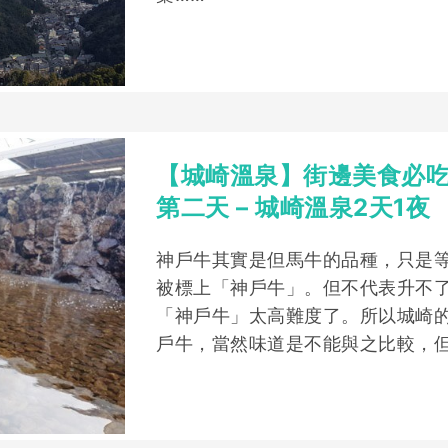
【城崎溫泉】街邊美食必吃但
第二天 – 城崎溫泉2天1夜
神戶牛其實是但馬牛的品種，只是
被標上「神戶牛」。但不代表升不
「神戶牛」太高難度了。所以城崎
戶牛，當然味道是不能與之比較，但