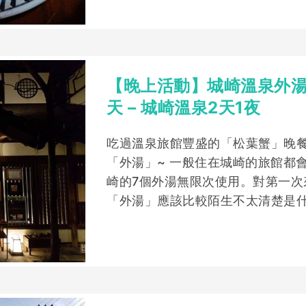
【晚上活動】城崎溫泉外湯 +
天 – 城崎溫泉2天1夜
吃過溫泉旅館豐盛的「松葉蟹」晚
「外湯」~ 一般住在城崎的旅館都
崎的7個外湯無限次使用。對第一次
「外湯」應該比較陌生不太清楚是什