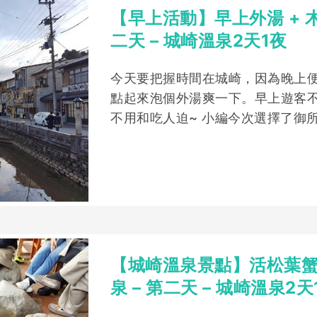
【早上活動】早上外湯 + 木
二天 – 城崎溫泉2天1夜
今天要把握時間在城崎，因為晚上便
點起來泡個外湯爽一下。早上遊客
不用和吃人迫~ 小編今次選擇了御
【城崎溫泉景點】活松葉蟹店
泉 – 第二天 – 城崎溫泉2天