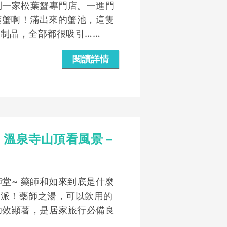
到一家松葉蟹專門店。一進門
葉蟹啊！滿出來的蟹池，這隻
他蟹類制品，全部都很吸引……
閱讀詳情
 溫泉寺山頂看風景 –
堂~ 藥師和如來到底是什麼
氣派！藥師之湯，可以飲用的
功效顯著，是居家旅行必備良