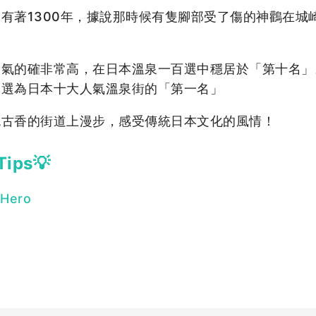
有著1300年，據說那時候有隻腳部受了傷的神鸛在城
氣的確非常高，在日本溫泉一百選中穩居於「第十名」。
獲選為日本十大人氣溫泉街的「第一名」
色古香的街道上漫步，感受傳統日本文化的風情！
ps💡
Hero