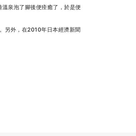
崎溫泉泡了腳後便痊癒了，於是便
另外，在2010年日本經濟新聞