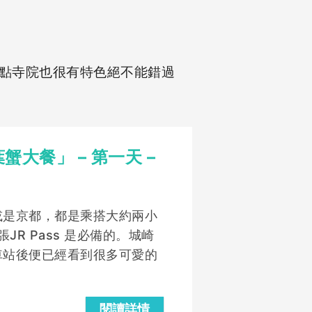
點寺院也很有特色絕不能錯過
蟹大餐」 – 第一天 –
或是京都，都是乘搭大約兩小
JR Pass 是必備的。城崎
車站後便已經看到很多可愛的
閱讀詳情