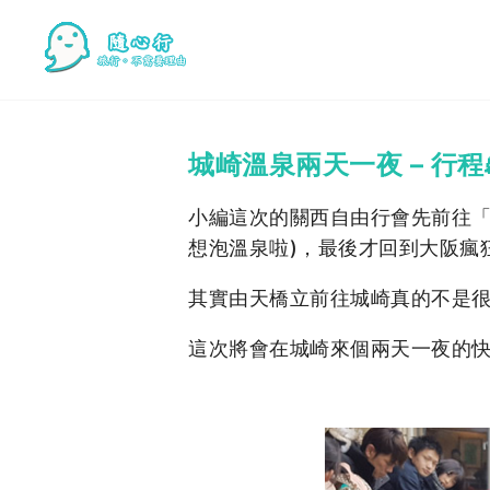
城崎溫泉兩天一夜 – 行
小編這次的關西自由行會先前往「
想泡溫泉啦)，最後才回到大阪瘋
其實由天橋立前往城崎真的不是很
這次將會在城崎來個兩天一夜的快