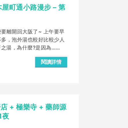
屋町通小路漫步 – 第
要離開回大阪了~ 上午要早
不多，泡外湯也較好比較少人
所之湯，為什麼?是因為……
閱讀詳情
 + 極樂寺 + 藥師源
1夜