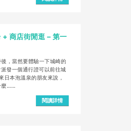
 商店街閒逛 – 第一
餐後，當然要體驗一下城崎的
會派發一個通行證可以前往城
來日本泡溫泉的朋友來說，
麼……
閱讀詳情