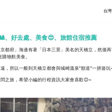
台灣
程🎎、好去處、美食😍、旅館住宿推薦
京都府」海邊有著「日本三景」美名的天橋立，然後再"
狂購物歎美食。
遠，所以一般到天橋立都會與城崎溫泉"順道"一拼遊玩
閃之旅，希望小編的行程資訊大家會喜歡😊~