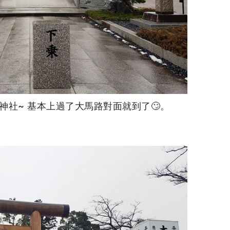
神社~ 基本上過了大馬路對面就到了🙄。