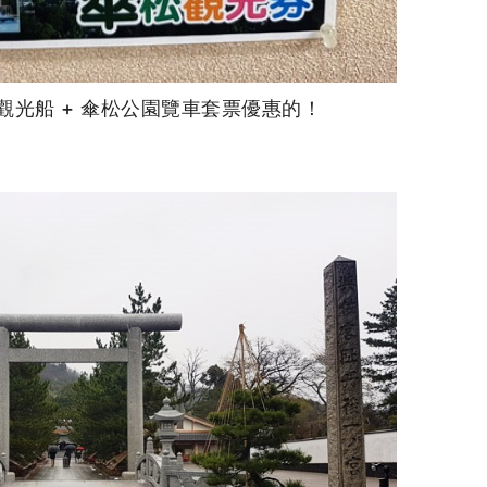
觀光船 + 傘松公園覽車套票優惠的！