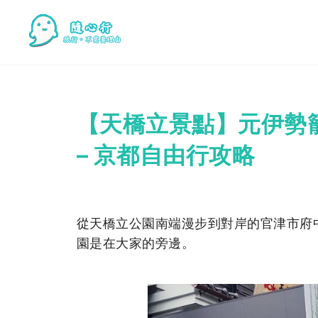
【天橋立景點】元伊勢籠神
– 京都自由行攻略
從天橋立公園南端漫步到對岸的官津市府
園是在大家的旁邊。