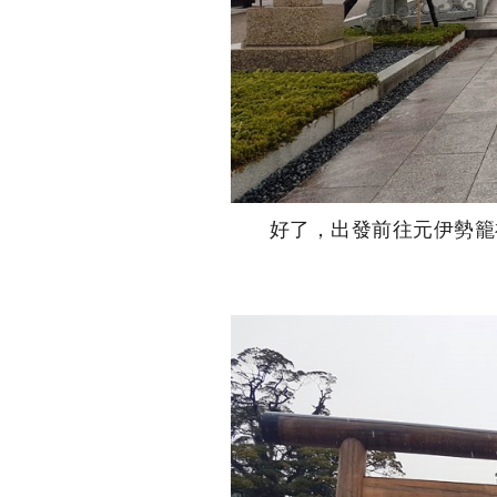
好了，出發前往元伊勢籠