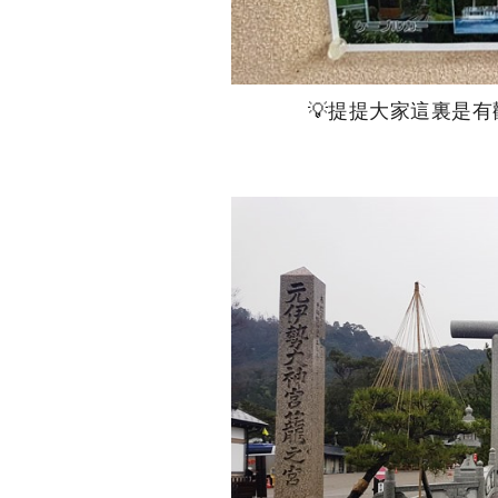
💡提提大家這裏是有