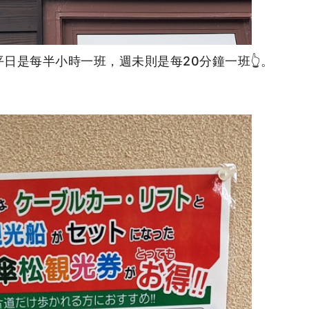
日是每半小時一班，週未則是每20分鐘一班👆。